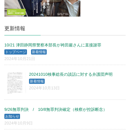
更新情報
10/21 津田静岡県警察本部長が袴田巖さんに直接謝罪
、
トップページ
新着情報
2024年10月21日
20241010検事総長の談話に対する弁護団声明
新着情報
2024年10月13日
9/26無罪判決 / 10/8無罪判決確定（検察が控訴断念）
お知らせ
2024年10月9日