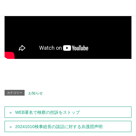
カテゴリー
お知らせ
WEB署名で検察の控訴をストップ
20241010検事総長の談話に対する弁護団声明